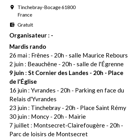
Tinchebray-Bocage 61800
room
France
Gratuit
account_balance_wallet
Organisateur : -
Mardis rando
26 mai : Frênes - 20h - salle Maurice Rebours
2 juin : Beauchêne - 20h - salle de l'Égrenne
9 juin : St Cornier des Landes - 20h - Place
de l'Église
16 juin : Yvrandes - 20h - Parking en face du
Relais d'Yvrandes
23 juin : Tinchebray - 20h - Place Saint Rémy
30 juin : Moncy - 20h - Mairie
7 juillet : Montsecret-Clairefougère - 20h -
Parc de loisirs de Montsecret