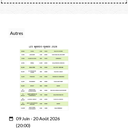
Autres
09 Juin - 20 Août 2026
date_range
(20:00)