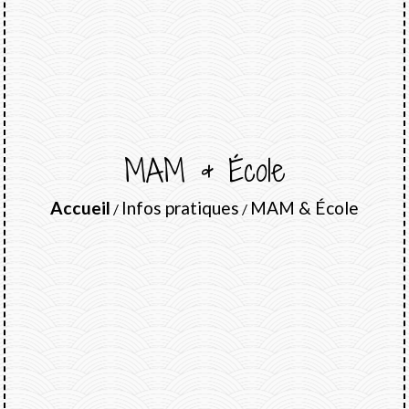
MAM & École
Accueil
Infos pratiques
MAM & École
/
/