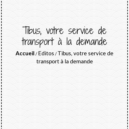
Tibus, votre service de
transport à la demande
Accueil
Editos
Tibus, votre service de
/
/
transport à la demande