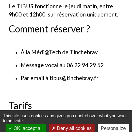
Le TIBUS fonctionne le jeudi matin, entre
9h00 et 12h00, sur réservation uniquement.
Comment réserver ?
À la Médi@Tech de Tinchebray
Message vocal au 06 22 94 29 52
Par email à tibus@tinchebray.fr
Tarifs
This site uses cookies and gives you control over what you want
1 € l'aller
to activate
OK, accept all
Deny all cookies
Personalize
2 € l'aller-retour