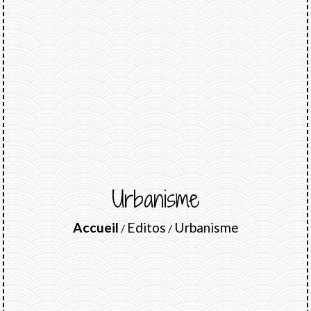
Urbanisme
Accueil
Editos
Urbanisme
/
/