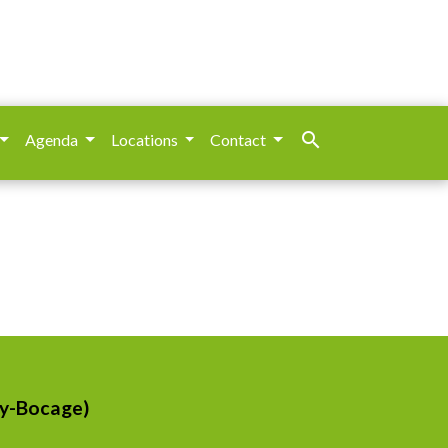
search
Agenda
Locations
Contact
ay-Bocage)